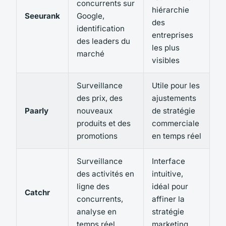
concurrents sur
hiérarchie
Seeurank
Google,
des
identification
entreprises
des leaders du
les plus
marché
visibles
Surveillance
Utile pour les
des prix, des
ajustements
Paarly
nouveaux
de stratégie
produits et des
commerciale
promotions
en temps réel
Surveillance
Interface
des activités en
intuitive,
ligne des
idéal pour
Catchr
concurrents,
affiner la
analyse en
stratégie
temps réel
marketing