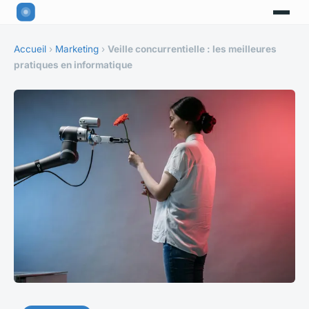
Accueil
›
Marketing
›
Veille concurrentielle : les meilleures
pratiques en informatique