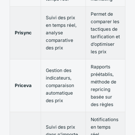
Permet de
Suivi des prix
comparer les
en temps réel,
tactiques de
Prisync
analyse
tarification et
comparative
d’optimiser
des prix
les prix
Rapports
Gestion des
préétablis,
indicateurs,
méthode de
Priceva
comparaison
repricing
automatique
basée sur
des prix
des règles
Notifications
Suivi des prix
en temps
dans n’importe
réel,