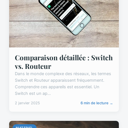
Comparaison détaillée : Switch
vs. Routeur
Dans le monde complexe des réseaux, les termes
Switch et Routeur apparaissent fréquemment.
Comprendre ces appareils est essentiel. Un
Switch est un ap...
2 janvier 2025
6 min de lecture →