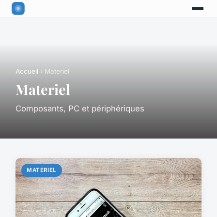
Accueil
› Materiel
Materiel
Composants, PC et périphériques
MATERIEL