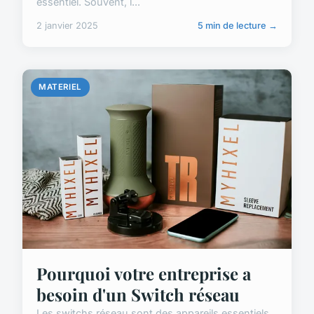
essentiel. Souvent, l...
2 janvier 2025
5 min de lecture →
MATERIEL
Pourquoi votre entreprise a
besoin d'un Switch réseau
Les switchs réseau sont des appareils essentiels