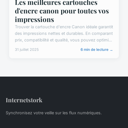
Les meilleures cartouches
d'encre canon pour toutes vos
impressions
Trouver la cartouche d'encre Canon idéale garantit
des impressions nettes et durables. En comparant
prix, compatibilité et qualité, vous pouvez optimi...
31 juillet 2025
6 min de lecture →
Internetstork
Synchronisez votre veille sur les flux numériques.