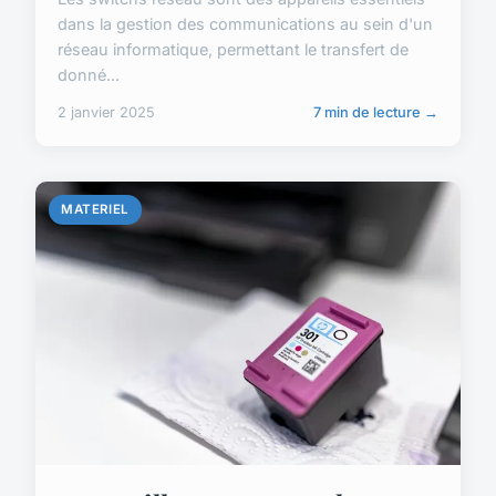
dans la gestion des communications au sein d'un
réseau informatique, permettant le transfert de
donné...
2 janvier 2025
7 min de lecture →
MATERIEL