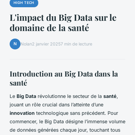
HIGH TECH
L'impact du Big Data sur le
domaine de la santé
N
Nolan
2 janvier 2025
7 min de lecture
Introduction au Big Data dans la
santé
Le
Big Data
révolutionne le secteur de la
santé
,
jouant un rôle crucial dans l’atteinte d’une
innovation
technologique sans précédent. Pour
commencer, le Big Data désigne l’immense volume
de données générées chaque jour, touchant tous