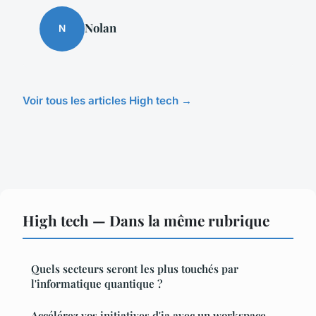
Nolan
N
Voir tous les articles High tech →
High tech — Dans la même rubrique
Quels secteurs seront les plus touchés par
l'informatique quantique ?
Accélérez vos initiatives d'ia avec un workspace