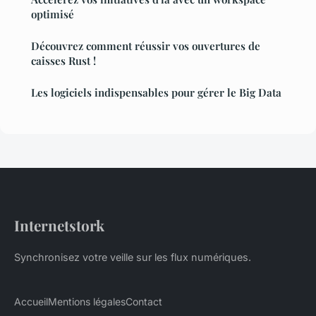
optimisé
Découvrez comment réussir vos ouvertures de
caisses Rust !
Les logiciels indispensables pour gérer le Big Data
Internetstork
Synchronisez votre veille sur les flux numériques.
Accueil
Mentions légales
Contact