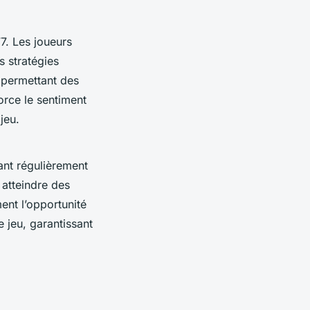
7. Les joueurs
 stratégies
 permettant des
orce le sentiment
jeu.
sant régulièrement
 atteindre des
ent l’opportunité
jeu, garantissant