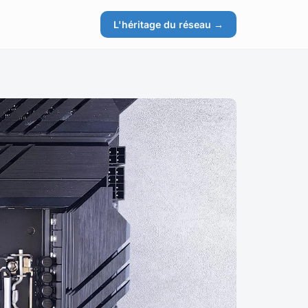
L'héritage du réseau →