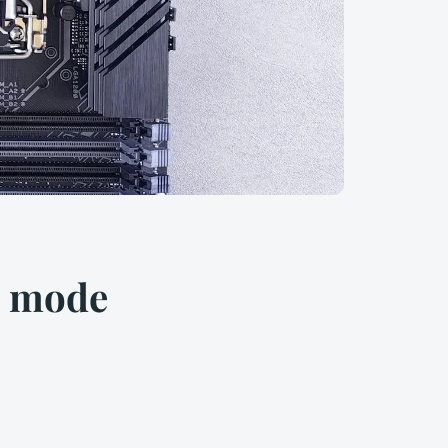
u mode