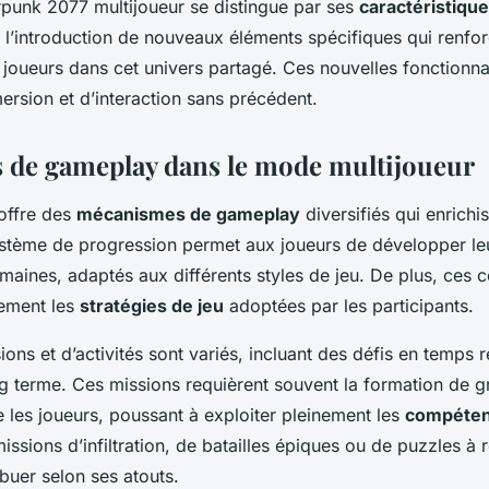
punk 2077 multijoueur se distingue par ses
caractéristiqu
 l’introduction de nouveaux éléments spécifiques qui renforce
joueurs dans cet univers partagé. Ces nouvelles fonctionnal
ersion et d’interaction sans précédent.
de gameplay dans le mode multijoueur
offre des
mécanismes de gameplay
diversifiés qui enrichi
système de progression permet aux joueurs de développer l
maines, adaptés aux différents styles de jeu. De plus, ces
tement les
stratégies de jeu
adoptées par les participants.
ons et d’activités sont variés, incluant des défis en temps r
 terme. Ces missions requièrent souvent la formation de g
e les joueurs, poussant à exploiter pleinement les
compéte
missions d’infiltration, de batailles épiques ou de puzzles à
ibuer selon ses atouts.