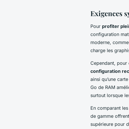
Exigences s
Pour
profiter pl
configuration mat
moderne, comme le
charge les graphi
Cependant, pour 
configuration 
ainsi qu’une cart
Go de RAM amélior
surtout lorsque le
En comparant le
de gamme offrent 
supérieure pour 