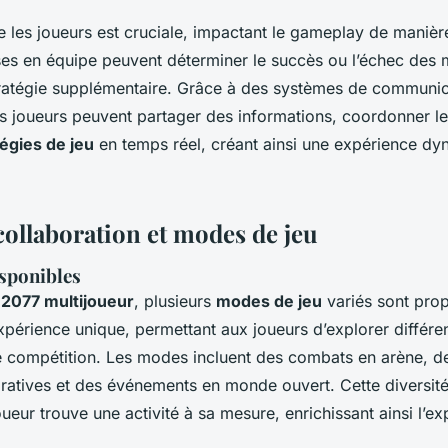
e les joueurs est cruciale, impactant le gameplay de manière
ses en équipe peuvent déterminer le succès ou l’échec des m
ratégie supplémentaire. Grâce à des systèmes de communi
les joueurs peuvent partager des informations, coordonner le
tégies de jeu
en temps réel, créant ainsi une expérience dy
collaboration et modes de jeu
isponibles
2077 multijoueur
, plusieurs
modes de jeu
variés sont pro
périence unique, permettant aux joueurs d’explorer différe
de compétition. Les modes incluent des combats en arène, d
oratives et des événements en monde ouvert. Cette diversit
ueur trouve une activité à sa mesure, enrichissant ainsi l’ex