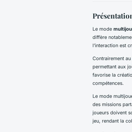
Présentatio
Le mode
multijo
diffère notableme
l’interaction est 
Contrairement au 
permettant aux jo
favorise la créat
compétences.
Le mode multijoue
des missions part
joueurs doivent s
jeu, rendant la co