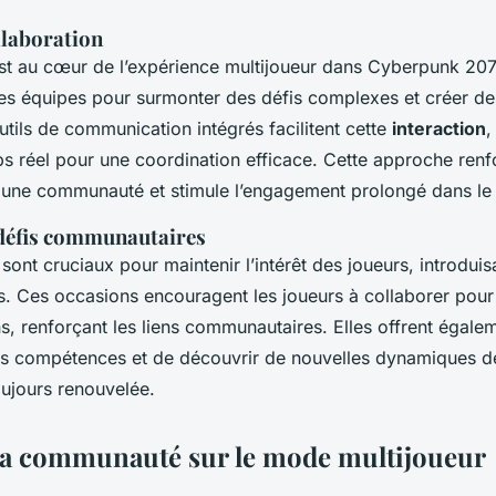
llaboration
t au cœur de l’expérience multijoueur dans Cyberpunk 207
s équipes pour surmonter des défis complexes et créer des
ils de communication intégrés facilitent cette
interaction
,
 réel pour une coordination efficace. Cette approche renf
 une communauté et stimule l’engagement prolongé dans le 
défis communautaires
sont cruciaux pour maintenir l’intérêt des joueurs, introdui
. Ces occasions encouragent les joueurs à collaborer pour
, renforçant les liens communautaires. Elles offrent égalem
s compétences et de découvrir de nouvelles dynamiques de 
ujours renouvelée.
la communauté sur le mode multijoueur