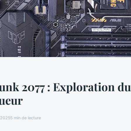
unk 2077 : Exploration d
oueur
r 2025
5 min de lecture