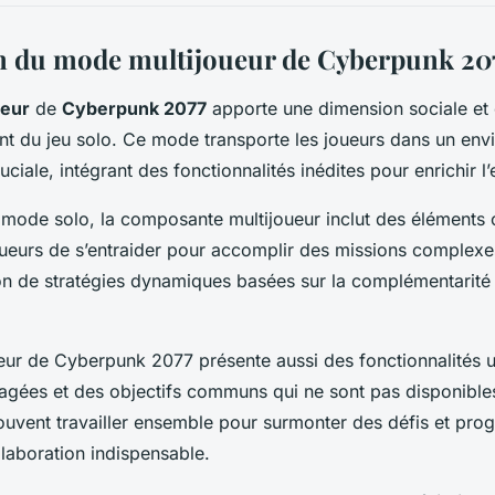
n du mode multijoueur de Cyberpunk 20
ueur
de
Cyberpunk 2077
apporte une dimension sociale et 
nt du jeu solo. Ce mode transporte les joueurs dans un en
cruciale, intégrant des fonctionnalités inédites pour enrichir l
mode solo, la composante multijoueur inclut des éléments 
ueurs de s’entraider pour accomplir des missions complex
ion de stratégies dynamiques basées sur la complémentarité
ur de Cyberpunk 2077 présente aussi des fonctionnalités u
agées et des objectifs communs qui ne sont pas disponible
ouvent travailler ensemble pour surmonter des défis et prog
llaboration indispensable.