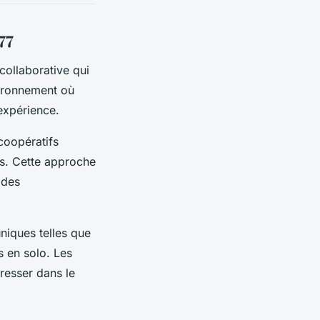
77
collaborative qui
vironnement où
’expérience.
coopératifs
es. Cette approche
 des
niques telles que
s en solo. Les
resser dans le