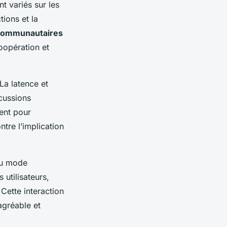
 variés sur les
ions et la
 communautaires
oopération et
La latence et
cussions
ent pour
ntre l’implication
 du mode
 utilisateurs,
 Cette interaction
agréable et