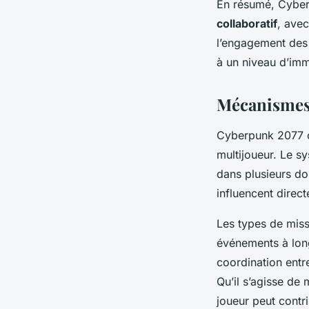
En résumé, Cyber
collaboratif
, avec
l’engagement des 
à un niveau d’imm
Mécanismes 
Cyberpunk 2077 
multijoueur. Le 
dans plusieurs do
influencent direc
Les types de missi
événements à long
coordination entr
Qu’il s’agisse de 
joueur peut contr