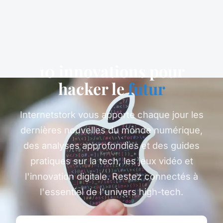
10 innovations pour
hacker le
futur
Internetstork vous apporte chaque jour les
dernières nouvelles du monde numérique,
des analyses approfondies et des guides
pratiques sur la tech, les jeux vidéo et
l'innovation digitale. Restez connectés à
l'essentiel de l'univers high-tech.