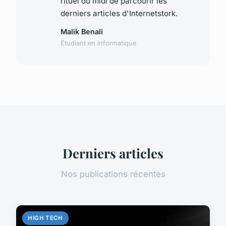
rituel du midi de parcourir les
derniers articles d'Internetstork.
Malik Benali
Étudiant en informatique
Derniers articles
Nos publications récentes
HIGH TECH