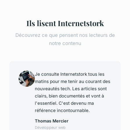
Ils lisent Internetstork
Découvrez ce que pensent nos lecteurs de
notre contenu
Je consulte Internetstork tous les
matins pour me tenir au courant des
nouveautés tech. Les articles sont
clairs, bien documentés et vont à
l'essentiel. C'est devenu ma
référence incontournable.
Thomas Mercier
Développeur web