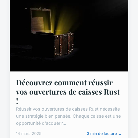
Découvrez comment réussir
vos ouvertures de caisses Rust
!
Réussir vos ouvertures de caisses Rust nécessite
une stratégie bien pensée. Chaque caisse est une
opportunité d'acquérir...
14 mars 2025
3 min de lecture →