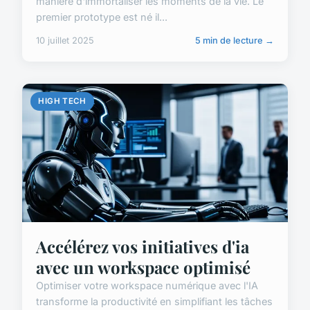
manière d'immortaliser les moments de la vie. Le
premier prototype est né il...
10 juillet 2025
5 min de lecture →
HIGH TECH
Accélérez vos initiatives d'ia
avec un workspace optimisé
Optimiser votre workspace numérique avec l'IA
transforme la productivité en simplifiant les tâches