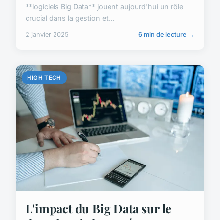
**logiciels Big Data** jouent aujourd'hui un rôle
crucial dans la gestion et...
2 janvier 2025
6 min de lecture →
HIGH TECH
L'impact du Big Data sur le