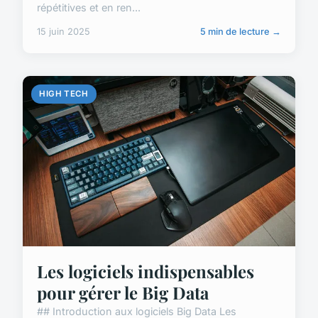
répétitives et en ren...
15 juin 2025
5 min de lecture →
HIGH TECH
Les logiciels indispensables
pour gérer le Big Data
## Introduction aux logiciels Big Data Les