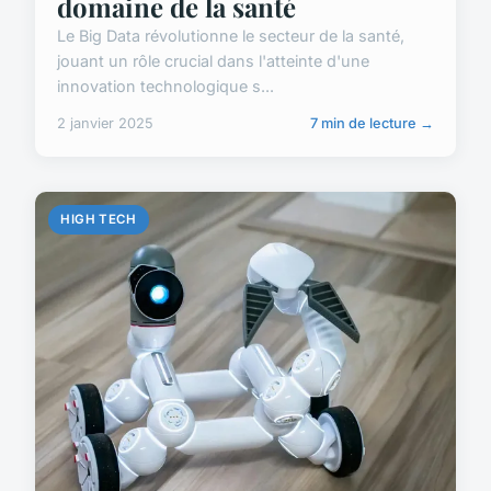
domaine de la santé
Le Big Data révolutionne le secteur de la santé,
jouant un rôle crucial dans l'atteinte d'une
innovation technologique s...
2 janvier 2025
7 min de lecture →
HIGH TECH