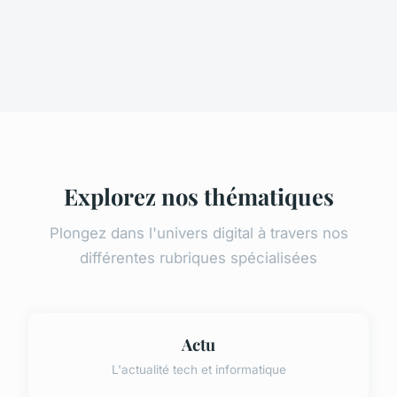
Explorez nos thématiques
Plongez dans l'univers digital à travers nos
différentes rubriques spécialisées
Actu
L'actualité tech et informatique